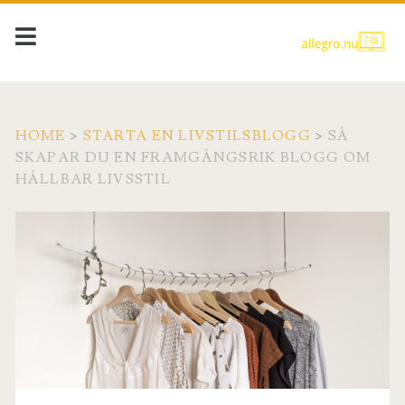
HOME
>
STARTA EN LIVSTILSBLOGG
>
SÅ
SKAPAR DU EN FRAMGÅNGSRIK BLOGG OM
HÅLLBAR LIVSSTIL