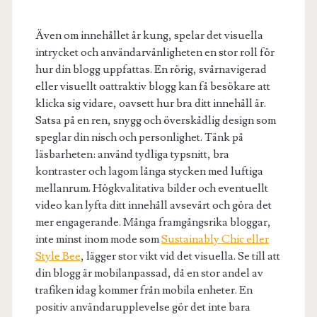
Även om innehållet är kung, spelar det visuella
intrycket och användarvänligheten en stor roll för
hur din blogg uppfattas. En rörig, svårnavigerad
eller visuellt oattraktiv blogg kan få besökare att
klicka sig vidare, oavsett hur bra ditt innehåll är.
Satsa på en ren, snygg och överskådlig design som
speglar din nisch och personlighet. Tänk på
läsbarheten: använd tydliga typsnitt, bra
kontraster och lagom långa stycken med luftiga
mellanrum. Högkvalitativa bilder och eventuellt
video kan lyfta ditt innehåll avsevärt och göra det
mer engagerande. Många framgångsrika bloggar,
inte minst inom mode som
Sustainably Chic eller
Style Bee
, lägger stor vikt vid det visuella. Se till att
din blogg är mobilanpassad, då en stor andel av
trafiken idag kommer från mobila enheter. En
positiv användarupplevelse gör det inte bara