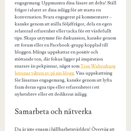
engagemang. Uppmuntra dina läsare att delta! Ställ
frågor i slutet av dina inlägg för att starta en
konversation. Svara engagerat på kommentarer –
kanske genom att ställa följdfrågor, dela en egen
relaterad erfarenhet eller tacka för ett värdefullt
tips. Skapa utrymme för diskussion, kanske genom
ett forum eller en Facebook-grupp kopplad till
bloggen. Många uppskattar en positiv och
stöttande ton, där fokus ligger på inspiration
snarare än pekpinnar, något som
Tess Waltenburg
betonar vikten av på sin blogg
. Visa uppskattning
för läsarnas engagemang, kanske genom att lyfta
fram deras egna tips eller erfarenheter i ett
nyhetsbrev eller ett dedikerat inlägg.
Samarbeta och nätverka
Du är inte ensam i hållbarhetsvärlden! Överväg att