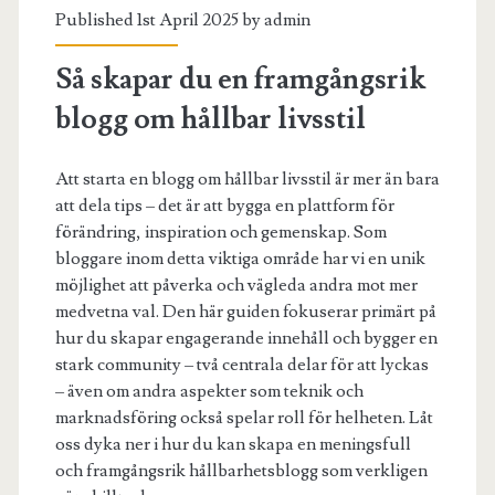
Published 1st April 2025 by
admin
Så skapar du en framgångsrik
blogg om hållbar livsstil
Att starta en blogg om hållbar livsstil är mer än bara
att dela tips – det är att bygga en plattform för
förändring, inspiration och gemenskap. Som
bloggare inom detta viktiga område har vi en unik
möjlighet att påverka och vägleda andra mot mer
medvetna val. Den här guiden fokuserar primärt på
hur du skapar engagerande innehåll och bygger en
stark community – två centrala delar för att lyckas
– även om andra aspekter som teknik och
marknadsföring också spelar roll för helheten. Låt
oss dyka ner i hur du kan skapa en meningsfull
och framgångsrik hållbarhetsblogg som verkligen