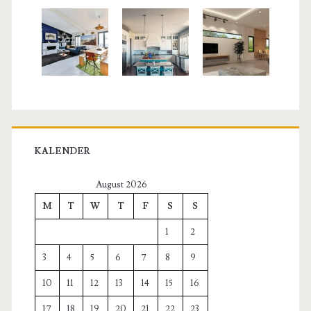
KALENDER
August 2026
M
T
W
T
F
S
S
1
2
3
4
5
6
7
8
9
10
11
12
13
14
15
16
17
18
19
20
21
22
23