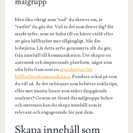
målgrupp
Men lika viktigt som *vad* du skriver om, är
*varför* du gör det. Vad är det som driver dig? Ett
starkt syfte, som att bidra till en bättre värld eller
att göra hållbarhet mer tillgängligt, blir din
ledstjärna. Låt detta syfte genomsyra allt du gör,
från innehåll till kommunikation. Det skapar en
autentisk och inspirerande plattform, något som
ofta lyfts fram som en
grundpelare för
hållbarhetskommunikation
. Fundera också på vem
du vill nå. Är det nybörjare som behöver enkla tips,
eller mer insatta läsare som söker djupgående
analyser? Genom att förstå din målgrupps behov
och intressen kan du skapa innehåll som är
relevant och engagerande för just dem.
Skapa innehåll som