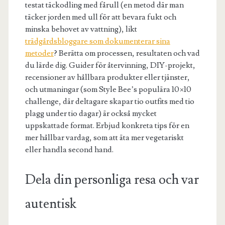
testat täckodling med fårull (en metod där man
täcker jorden med ull för att bevara fukt och
minska behovet av vattning), likt
trädgårdsbloggare som dokumenterar sina
metoder
? Berätta om processen, resultaten och vad
du lärde dig. Guider för återvinning, DIY-projekt,
recensioner av hållbara produkter eller tjänster,
och utmaningar (som Style Bee’s populära 10×10
challenge, där deltagare skapar tio outfits med tio
plagg under tio dagar) är också mycket
uppskattade format. Erbjud konkreta tips för en
mer hållbar vardag, som att äta mer vegetariskt
eller handla second hand.
Dela din personliga resa och var
autentisk