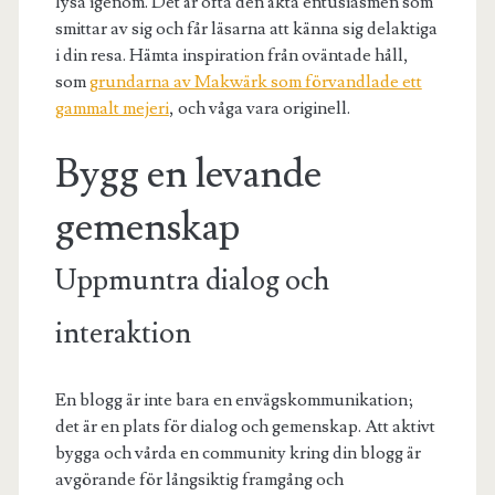
lysa igenom. Det är ofta den äkta entusiasmen som
smittar av sig och får läsarna att känna sig delaktiga
i din resa. Hämta inspiration från oväntade håll,
som
grundarna av Makwärk som förvandlade ett
gammalt mejeri
, och våga vara originell.
Bygg en levande
gemenskap
Uppmuntra dialog och
interaktion
En blogg är inte bara en envägskommunikation;
det är en plats för dialog och gemenskap. Att aktivt
bygga och vårda en community kring din blogg är
avgörande för långsiktig framgång och