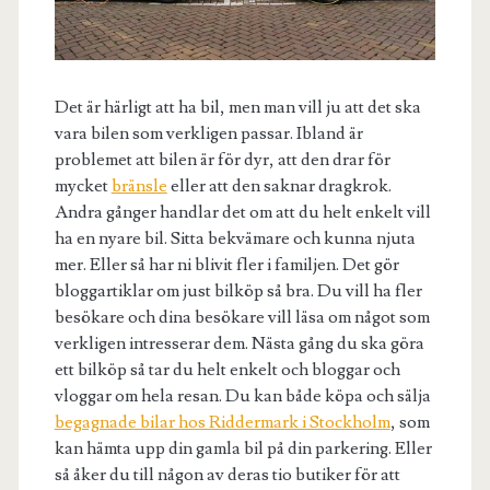
Det är härligt att ha bil, men man vill ju att det ska
vara bilen som verkligen passar. Ibland är
problemet att bilen är för dyr, att den drar för
mycket
bränsle
eller att den saknar dragkrok.
Andra gånger handlar det om att du helt enkelt vill
ha en nyare bil. Sitta bekvämare och kunna njuta
mer. Eller så har ni blivit fler i familjen. Det gör
bloggartiklar om just bilköp så bra. Du vill ha fler
besökare och dina besökare vill läsa om något som
verkligen intresserar dem. Nästa gång du ska göra
ett bilköp så tar du helt enkelt och bloggar och
vloggar om hela resan. Du kan både köpa och sälja
begagnade bilar hos Riddermark i Stockholm
, som
kan hämta upp din gamla bil på din parkering. Eller
så åker du till någon av deras tio butiker för att