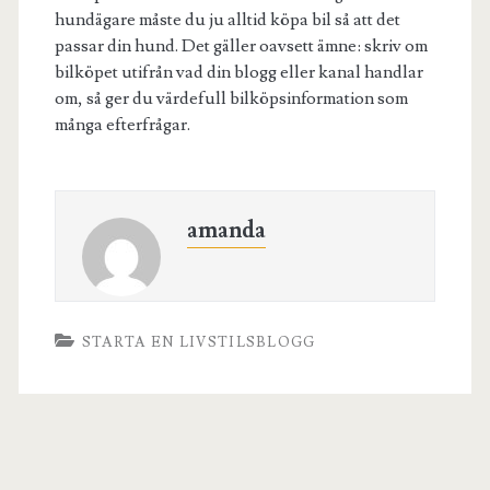
hundägare måste du ju alltid köpa bil så att det
passar din hund. Det gäller oavsett ämne: skriv om
bilköpet utifrån vad din blogg eller kanal handlar
om, så ger du värdefull bilköpsinformation som
många efterfrågar.
amanda
STARTA EN LIVSTILSBLOGG