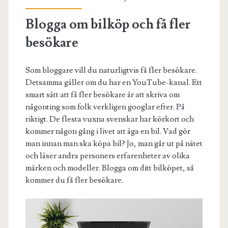
Blogga om bilköp och få fler
besökare
Som bloggare vill du naturligtvis få fler besökare.
Detsamma gäller om du har en YouTube-kanal. Ett
smart sätt att få fler besökare är att skriva om
någonting som folk verkligen googlar efter. På
riktigt. De flesta vuxna svenskar har körkort och
kommer någon gång i livet att äga en bil. Vad gör
man innan man ska köpa bil? Jo, man går ut på nätet
och läser andra personers erfarenheter av olika
märken och modeller. Blogga om ditt bilköpet, så
kommer du få fler besökare.