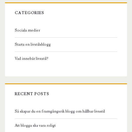
Primary
Sidebar
CATEGORIES
Sociala medier
Starta en livstilsblogg
Vad innebär livsstil?
RECENT POSTS
Så skapar du en framgångsrik blogg om hållbar livsstil
Att blogga ska vara roligt