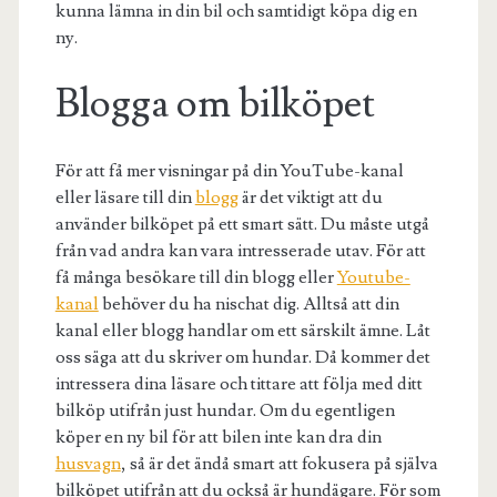
kunna lämna in din bil och samtidigt köpa dig en
ny.
Blogga om bilköpet
För att få mer visningar på din YouTube-kanal
eller läsare till din
blogg
är det viktigt att du
använder bilköpet på ett smart sätt. Du måste utgå
från vad andra kan vara intresserade utav. För att
få många besökare till din blogg eller
Youtube-
kanal
behöver du ha nischat dig. Alltså att din
kanal eller blogg handlar om ett särskilt ämne. Låt
oss säga att du skriver om hundar. Då kommer det
intressera dina läsare och tittare att följa med ditt
bilköp utifrån just hundar. Om du egentligen
köper en ny bil för att bilen inte kan dra din
husvagn
, så är det ändå smart att fokusera på själva
bilköpet utifrån att du också är hundägare. För som